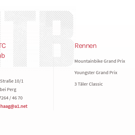
TC
Rennen
ub
Mountainbike Grand Prix
Youngster Grand Prix
Straße 10/1
3 Täler Classic
bei Perg
7264 / 46 70
haag@a1.net