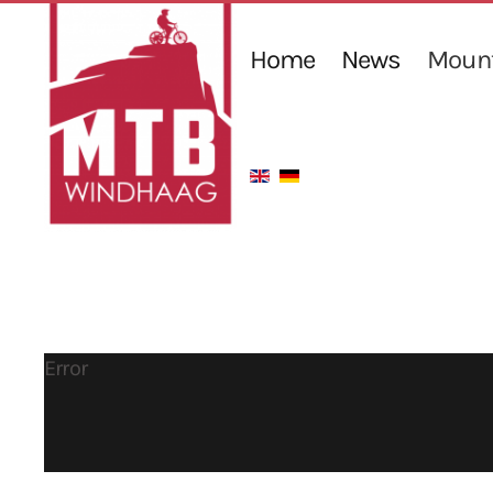
Home
News
Mount
Error