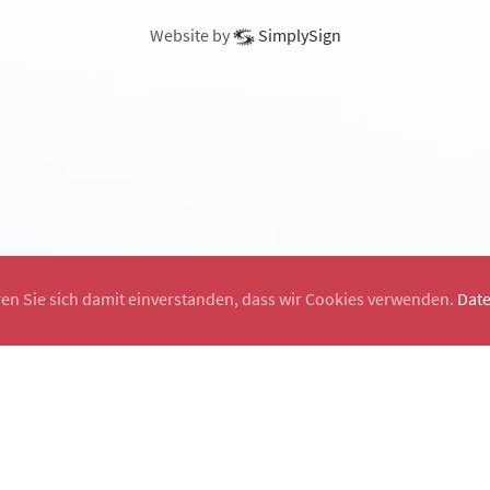
Website by
SimplySign
ren Sie sich damit einverstanden, dass wir Cookies verwenden.
Dat