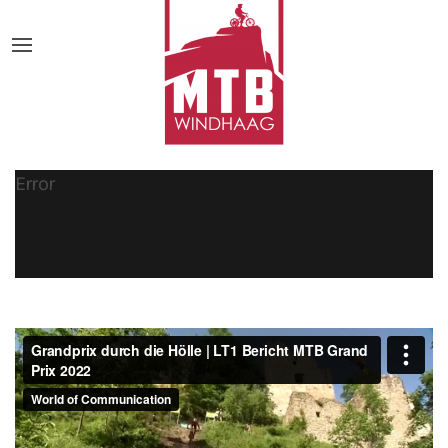
Error