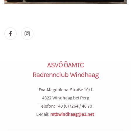
ASVÖ ÖAMTC
Radrennclub Windhaag
Eva-Magdalena-Straße 10/1
4322 Windhaag bei Perg
Telefon: +43 (0)7264 / 46 70
E-Mail:
mtbwindhaag@a1.net