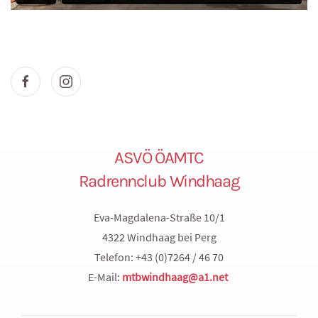
ASVÖ ÖAMTC
Radrennclub Windhaag
Eva-Magdalena-Straße 10/1
4322 Windhaag bei Perg
Telefon: +43 (0)7264 / 46 70
E-Mail:
mtbwindhaag@a1.net