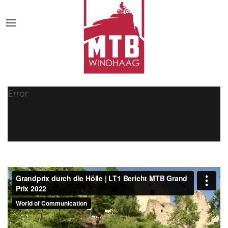
Error