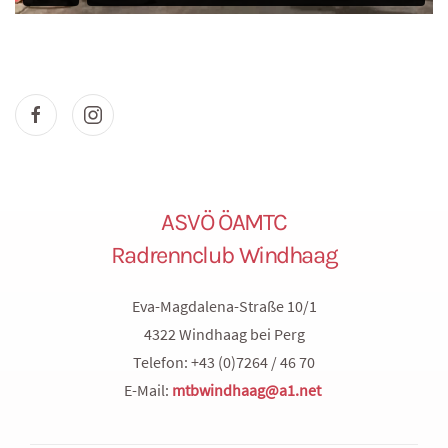
ASVÖ ÖAMTC
Radrennclub Windhaag
Eva-Magdalena-Straße 10/1
4322 Windhaag bei Perg
Telefon: +43 (0)7264 / 46 70
E-Mail:
mtbwindhaag@a1.net