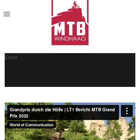
Error