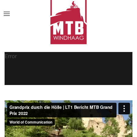
Error