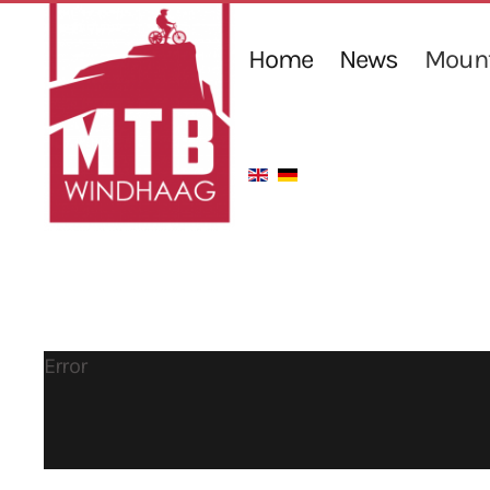
Home
News
Mount
Error