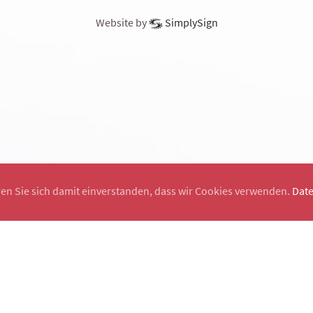
Website by
SimplySign
ren Sie sich damit einverstanden, dass wir Cookies verwenden.
Dat