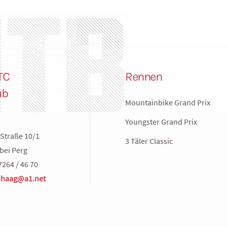
TC
Rennen
ub
Mountainbike Grand Prix
Youngster Grand Prix
Straße 10/1
3 Täler Classic
bei Perg
7264 / 46 70
haag@a1.net