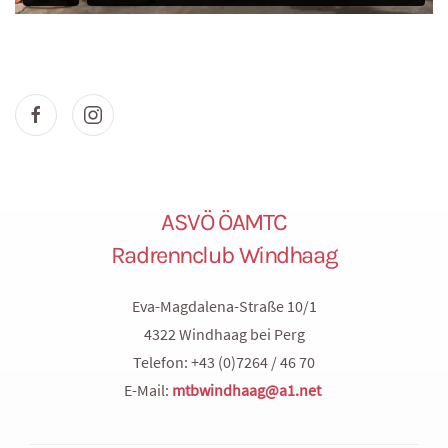
ASVÖ ÖAMTC
Radrennclub Windhaag
Eva-Magdalena-Straße 10/1
4322 Windhaag bei Perg
Telefon: +43 (0)7264 / 46 70
E-Mail:
mtbwindhaag@a1.net