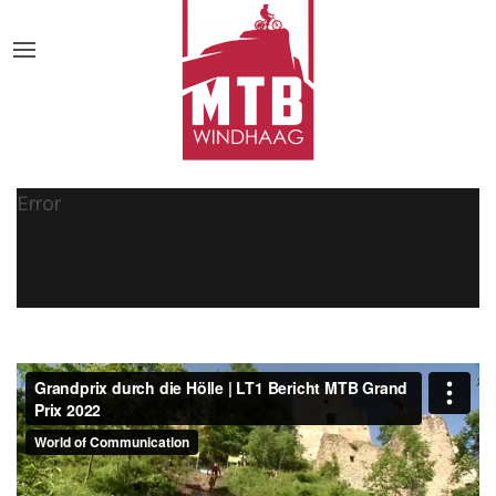
Error