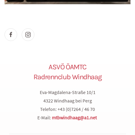
ASVÖ ÖAMTC
Radrennclub Windhaag
Eva-Magdalena-Straße 10/1
4322 Windhaag bei Perg
Telefon: +43 (0)7264 / 46 70
E-Mail:
mtbwindhaag@a1.net