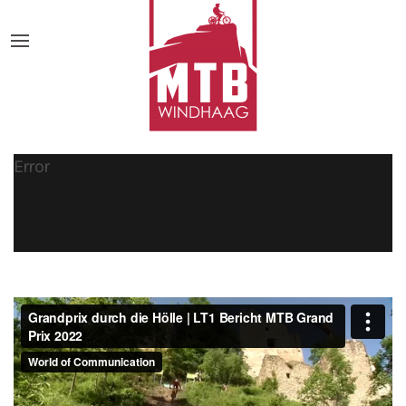
Error