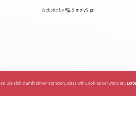
Website by
SimplySign
ren Sie sich damit einverstanden, dass wir Cookies verwenden.
Dat