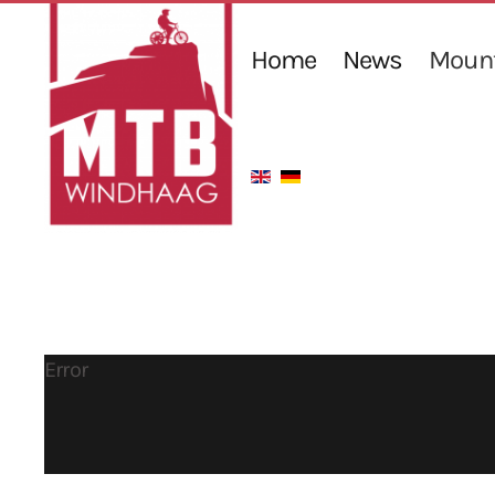
Home
News
Mount
Error