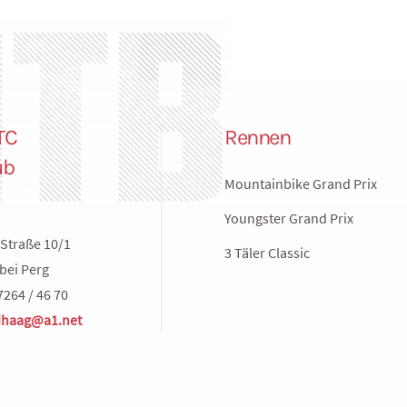
TC
Rennen
ub
Mountainbike Grand Prix
Youngster Grand Prix
Straße 10/1
3 Täler Classic
bei Perg
7264 / 46 70
haag@a1.net