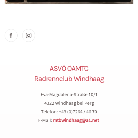
ASVÖ ÖAMTC
Radrennclub Windhaag
Eva-Magdalena-Straße 10/1
4322 Windhaag bei Perg
Telefon: +43 (0)7264 / 46 70
E-Mail:
mtbwindhaag@a1.net