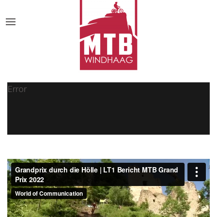
Error