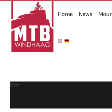
Home
News
Mount
Error