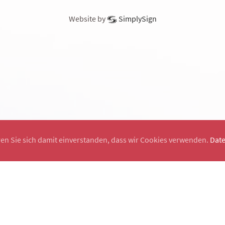
Website by
SimplySign
ren Sie sich damit einverstanden, dass wir Cookies verwenden.
Dat