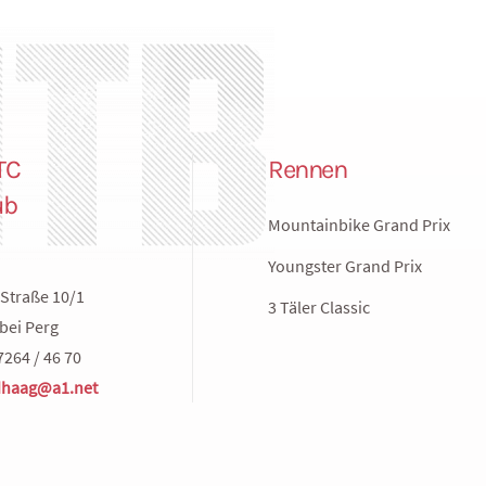
TC
Rennen
ub
Mountainbike Grand Prix
Youngster Grand Prix
Straße 10/1
3 Täler Classic
bei Perg
7264 / 46 70
haag@a1.net