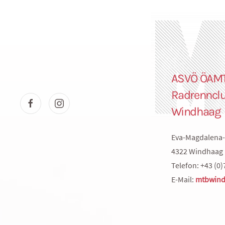
ASVÖ ÖAM
Radrenncl
Windhaag
Eva-Magdalena-
4322 Windhaag 
Telefon: +43 (0)
E-Mail:
mtbwind