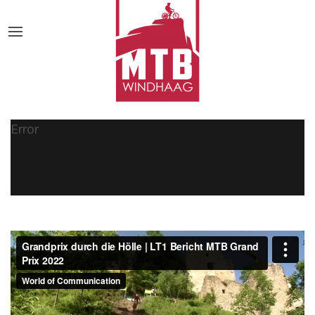
Error