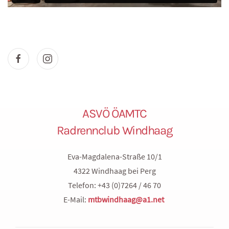
ASVÖ ÖAMTC
Radrennclub Windhaag
Eva-Magdalena-Straße 10/1
4322 Windhaag bei Perg
Telefon: +43 (0)7264 / 46 70
E-Mail:
mtbwindhaag@a1.net