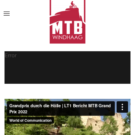
Error