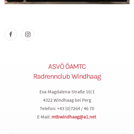
ASVÖ ÖAMTC
Radrennclub Windhaag
Eva-Magdalena-Straße 10/1
4322 Windhaag bei Perg
Telefon: +43 (0)7264 / 46 70
E-Mail:
mtbwindhaag@a1.net