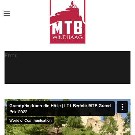
Error