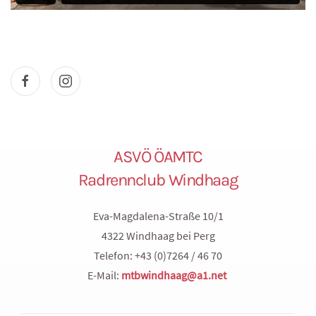
ASVÖ ÖAMTC
Radrennclub Windhaag
Eva-Magdalena-Straße 10/1
4322 Windhaag bei Perg
Telefon: +43 (0)7264 / 46 70
E-Mail:
mtbwindhaag@a1.net