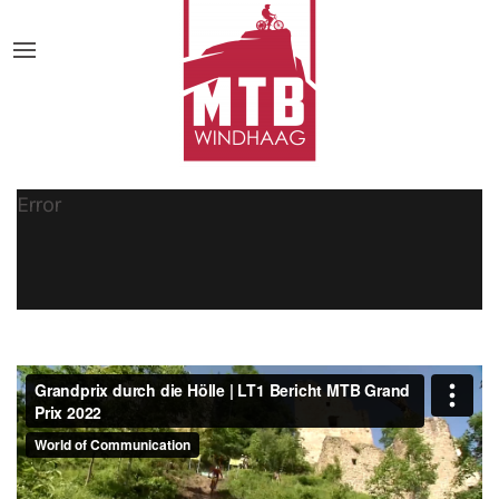
Error