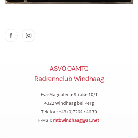
ASVÖ ÖAMTC
Radrennclub Windhaag
Eva-Magdalena-Straße 10/1
4322 Windhaag bei Perg
Telefon: +43 (0)7264 / 46 70
E-Mail:
mtbwindhaag@a1.net