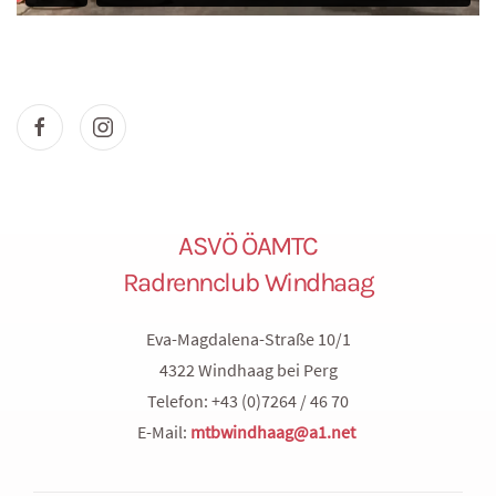
ASVÖ ÖAMTC
Radrennclub Windhaag
Eva-Magdalena-Straße 10/1
4322 Windhaag bei Perg
Telefon: +43 (0)7264 / 46 70
E-Mail:
mtbwindhaag@a1.net