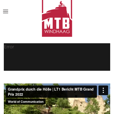
Error