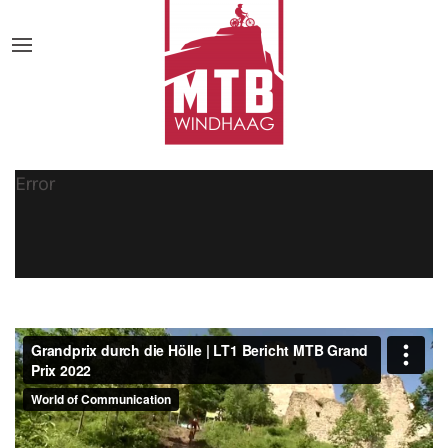
Error