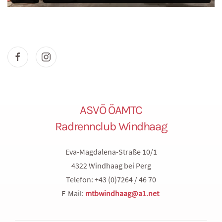
ASVÖ ÖAMTC
Radrennclub Windhaag
Eva-Magdalena-Straße 10/1
4322 Windhaag bei Perg
Telefon: +43 (0)7264 / 46 70
E-Mail:
mtbwindhaag@a1.net