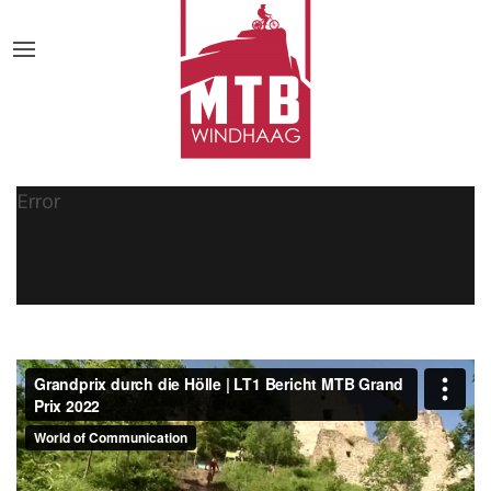
Error