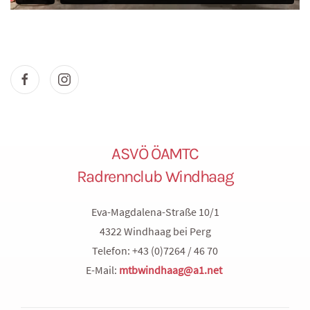
ASVÖ ÖAMTC
Radrennclub Windhaag
Eva-Magdalena-Straße 10/1
4322 Windhaag bei Perg
Telefon: +43 (0)7264 / 46 70
E-Mail:
mtbwindhaag@a1.net