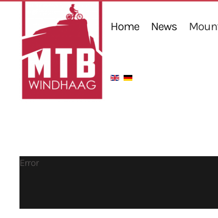
Home
News
Mount
Error