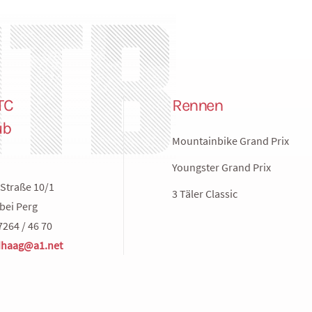
TC
Rennen
ub
Mountainbike Grand Prix
Youngster Grand Prix
Straße 10/1
3 Täler Classic
bei Perg
7264 / 46 70
haag@a1.net