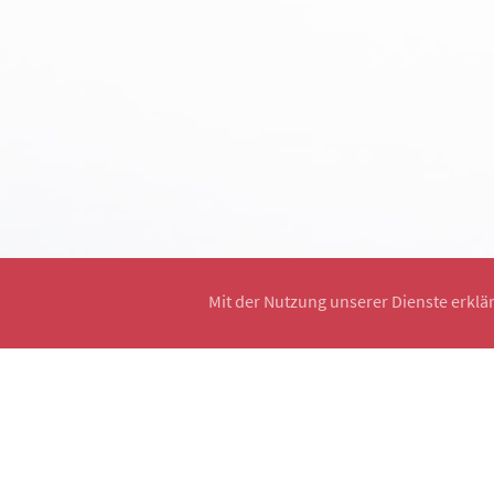
Mit der Nutzung unserer Dienste erklä