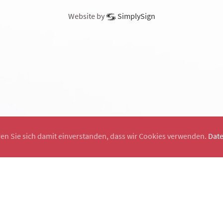
Website by
SimplySign
ren Sie sich damit einverstanden, dass wir Cookies verwenden.
Dat