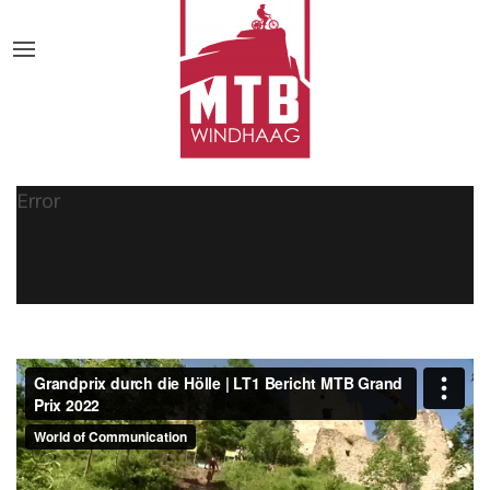
Error