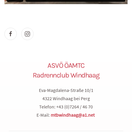
ASVÖ ÖAMTC
Radrennclub Windhaag
Eva-Magdalena-Straße 10/1
4322 Windhaag bei Perg
Telefon: +43 (0)7264 / 46 70
E-Mail:
mtbwindhaag@a1.net