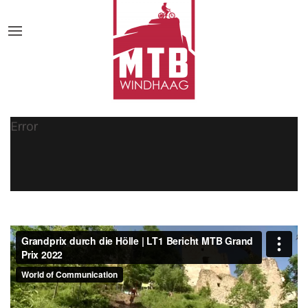
Error