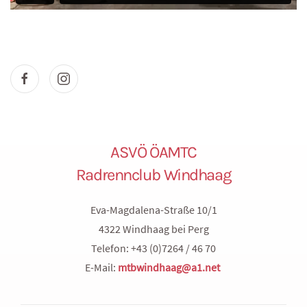
ASVÖ ÖAMTC
Radrennclub Windhaag
Eva-Magdalena-Straße 10/1
4322 Windhaag bei Perg
Telefon: +43 (0)7264 / 46 70
E-Mail:
mtbwindhaag@a1.net