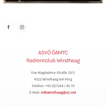
ASVÖ ÖAMTC
Radrennclub Windhaag
Eva-Magdalena-Straße 10/1
4322 Windhaag bei Perg
Telefon: +43 (0)7264 / 46 70
E-Mail:
mtbwindhaag@a1.net