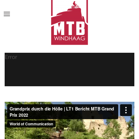
Error