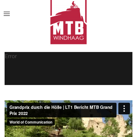
Error