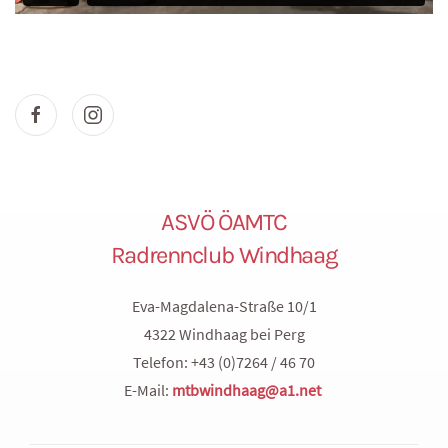
ASVÖ ÖAMTC
Radrennclub Windhaag
Eva-Magdalena-Straße 10/1
4322 Windhaag bei Perg
Telefon: +43 (0)7264 / 46 70
E-Mail:
mtbwindhaag@a1.net