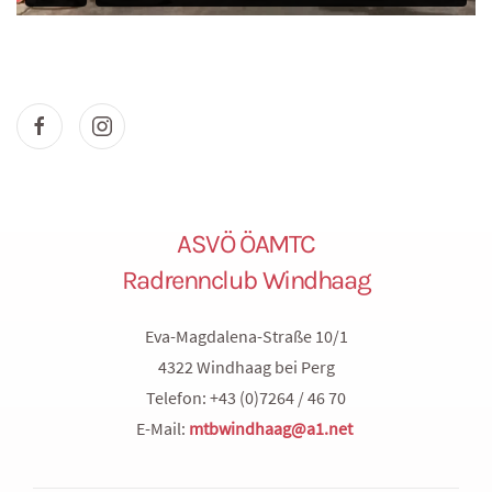
ASVÖ ÖAMTC
Radrennclub Windhaag
Eva-Magdalena-Straße 10/1
4322 Windhaag bei Perg
Telefon: +43 (0)7264 / 46 70
E-Mail:
mtbwindhaag@a1.net