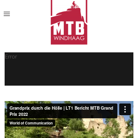
Error