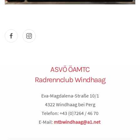
ASVÖ ÖAMTC
Radrennclub Windhaag
Eva-Magdalena-Straße 10/1
4322 Windhaag bei Perg
Telefon: +43 (0)7264 / 46 70
E-Mail:
mtbwindhaag@a1.net