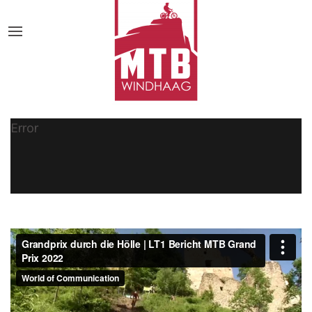
Error