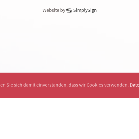
Website by
SimplySign
ren Sie sich damit einverstanden, dass wir Cookies verwenden.
Dat