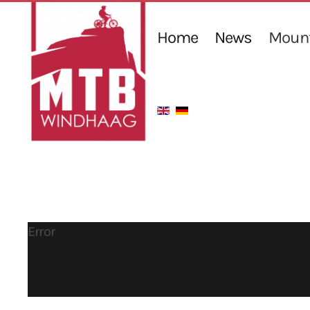
Home
News
Mount
Error