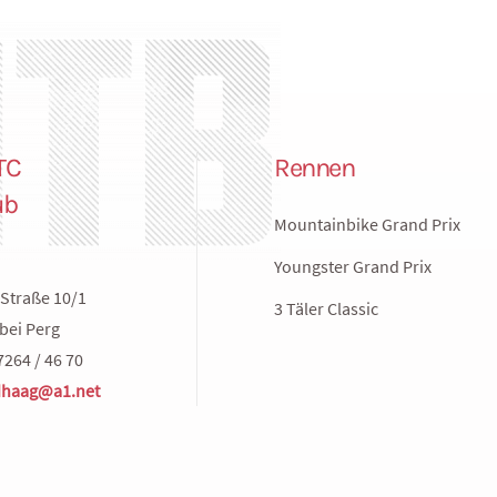
TC
Rennen
ub
Mountainbike Grand Prix
Youngster Grand Prix
Straße 10/1
3 Täler Classic
bei Perg
7264 / 46 70
haag@a1.net