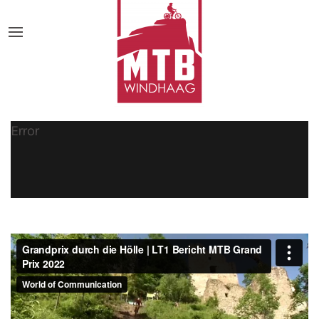
Error