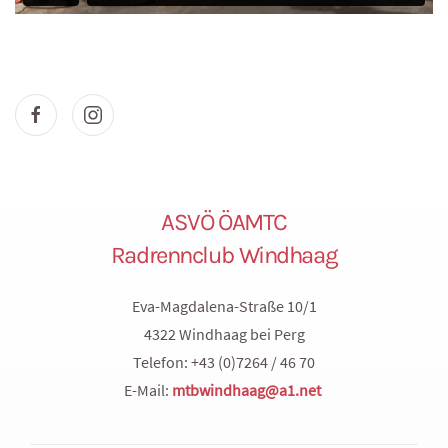
ASVÖ ÖAMTC
Radrennclub Windhaag
Eva-Magdalena-Straße 10/1
4322 Windhaag bei Perg
Telefon: +43 (0)7264 / 46 70
E-Mail:
mtbwindhaag@a1.net