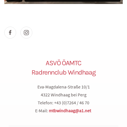
ASVÖ ÖAMTC
Radrennclub Windhaag
Eva-Magdalena-Straße 10/1
4322 Windhaag bei Perg
Telefon: +43 (0)7264 / 46 70
E-Mail:
mtbwindhaag@a1.net