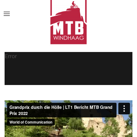
Error