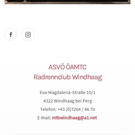
ASVÖ ÖAMTC
Radrennclub Windhaag
Eva-Magdalena-Straße 10/1
4322 Windhaag bei Perg
Telefon: +43 (0)7264 / 46 70
E-Mail:
mtbwindhaag@a1.net