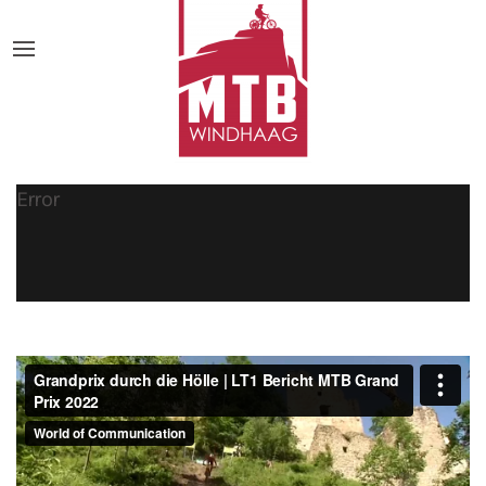
Error